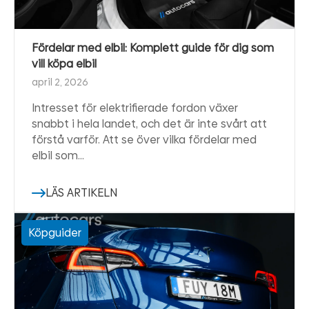
Fördelar med elbil: Komplett guide för dig som
vill köpa elbil
april 2, 2026
Intresset för elektrifierade fordon växer
snabbt i hela landet, och det är inte svårt att
förstå varför. Att se över vilka fördelar med
elbil som…
LÄS ARTIKELN
Köpguider