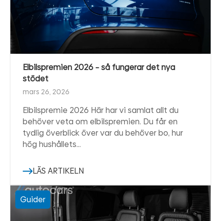
Elbilspremien 2026 – så fungerar det nya
stödet
mars 26, 2026
Elbilspremie 2026 Här har vi samlat allt du
behöver veta om elbilspremien. Du får en
tydlig överblick över var du behöver bo, hur
hög hushållets…
LÄS ARTIKELN
Guider