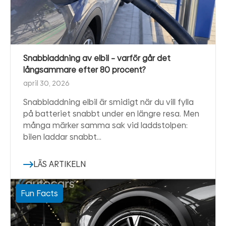
Snabbladdning av elbil – varför går det
långsammare efter 80 procent?
april 30, 2026
Snabbladdning elbil är smidigt när du vill fylla
på batteriet snabbt under en längre resa. Men
många märker samma sak vid laddstolpen:
bilen laddar snabbt…
LÄS ARTIKELN
Fun Facts