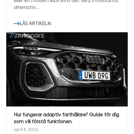
eller en modern elbil finns det flera intressanta
alternativ.…
LÄS ARTIKELN
Hur fungerar adaptiv farthållare? Guide för dig
som vill förstå funktionen.
april 8, 2026