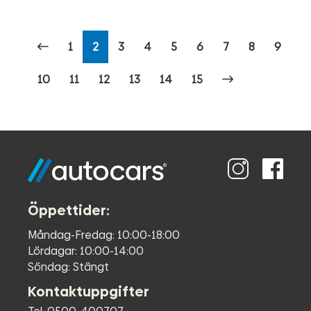
1
2
3
4
5
6
7
8
9
10
11
12
13
14
15
Öppettider:
Måndag-Fredag: 10:00-18:00
Lördagar: 10:00-14:00
Söndag: Stängt
Kontaktuppgifter