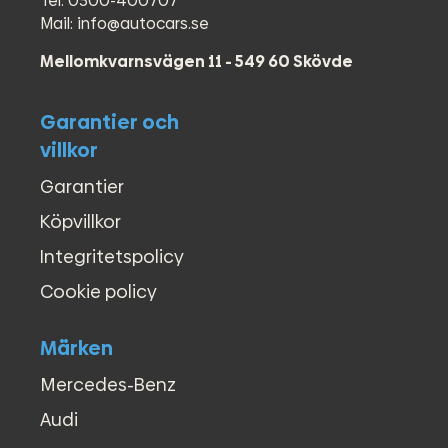
Tel. 0500-400707
Mail: info@autocars.se
Mellomkvarnsvägen 11 - 549 60 Skövde
Garantier och
villkor
Garantier
Köpvillkor
Integritetspolicy
Cookie policy
Märken
Mercedes-Benz
Audi