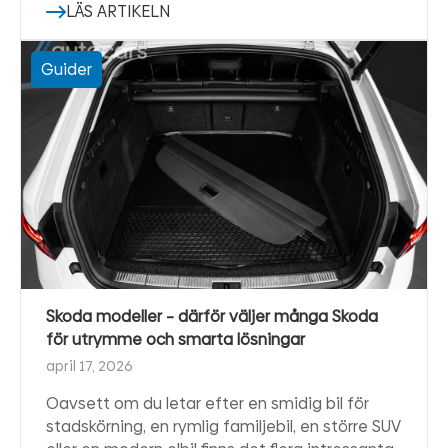
LÄS ARTIKELN
Guider
Skoda modeller – därför väljer många Skoda
för utrymme och smarta lösningar
april 17, 2026
Oavsett om du letar efter en smidig bil för
stadskörning, en rymlig familjebil, en större SUV