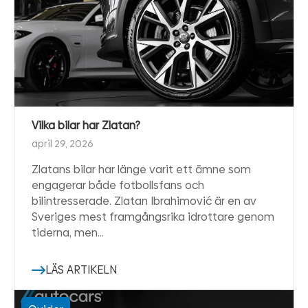
Vilka bilar har Zlatan?
april 29, 2026
Zlatans bilar har länge varit ett ämne som
engagerar både fotbollsfans och
bilintresserade. Zlatan Ibrahimović är en av
Sveriges mest framgångsrika idrottare genom
tiderna, men…
LÄS ARTIKELN