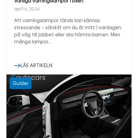
Vanliga varningslampor i bilen
april 6, 2026
Att varningslampor tänds kan kännas
stressande – särskilt om du är mitt i vardagen,
på väg till jobbet eller ska hämta barnen. Men
många lampor…
LÄS ARTIKELN
Guider