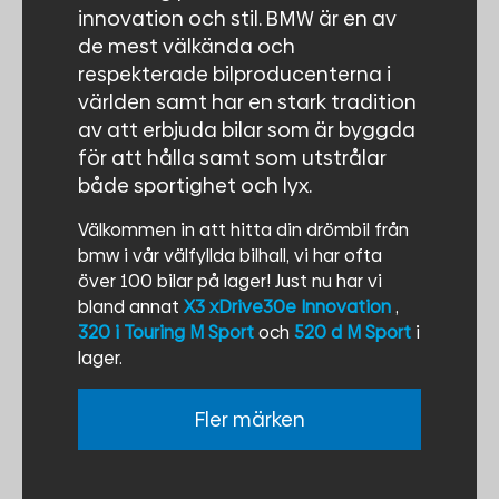
innovation och stil. BMW är en av
de mest välkända och
respekterade bilproducenterna i
världen samt har en stark tradition
av att erbjuda bilar som är byggda
för att hålla samt som utstrålar
både sportighet och lyx.
Välkommen in att hitta din drömbil från
bmw i vår välfyllda bilhall, vi har ofta
över 100 bilar på lager! Just nu har vi
bland annat
X3 xDrive30e Innovation
,
320 i Touring M Sport
och
520 d M Sport
i
lager.
Fler märken