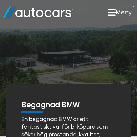
Meny
Begagnad BMW
En begagnad BMW är ett
fantastiskt val för bilköpare som
söker hög prestanda, kvalitet,