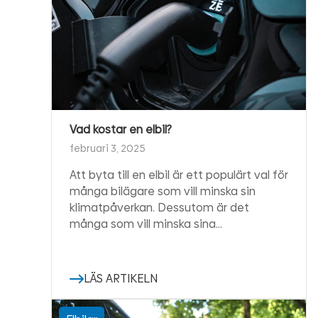
Vad kostar en elbil?
februari 3, 2025
Att byta till en elbil är ett populärt val för
många bilägare som vill minska sin
klimatpåverkan. Dessutom är det
många som vill minska sina…
LÄS ARTIKELN