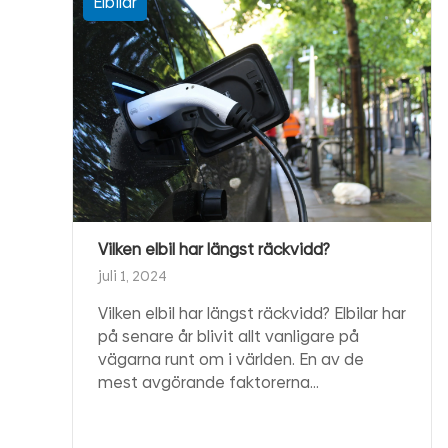
Elbilar
Vilken elbil har längst räckvidd?
juli 1, 2024
Vilken elbil har längst räckvidd? Elbilar har
på senare år blivit allt vanligare på
vägarna runt om i världen. En av de
mest avgörande faktorerna…