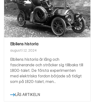
Elbilens historia
augusti 12, 2024
Elbilens historia är lång och
fascinerande och sträcker sig tillbaka till
1800-talet. De första experimenten
med elektriska fordon började så tidigt
som på 1820-talet, men…
LÄS ARTIKELN