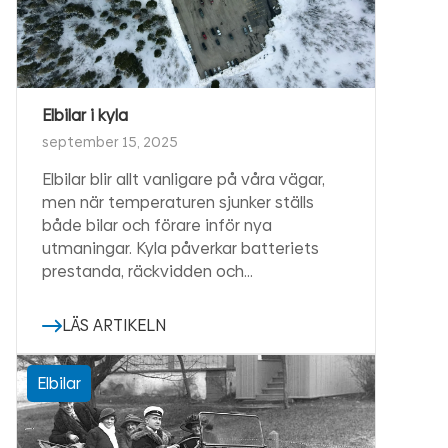
Elbilar i kyla
september 15, 2025
Elbilar blir allt vanligare på våra vägar,
men när temperaturen sjunker ställs
både bilar och förare inför nya
utmaningar. Kyla påverkar batteriets
prestanda, räckvidden och…
LÄS ARTIKELN
Elbilar