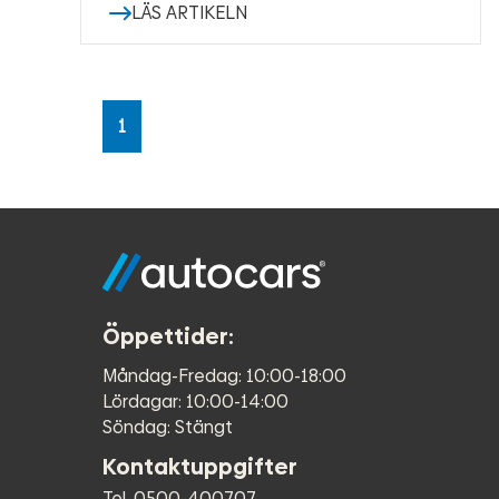
LÄS ARTIKELN
1
Öppettider:
Måndag-Fredag: 10:00-18:00
Lördagar: 10:00-14:00
Söndag: Stängt
Kontaktuppgifter
Tel. 0500-400707