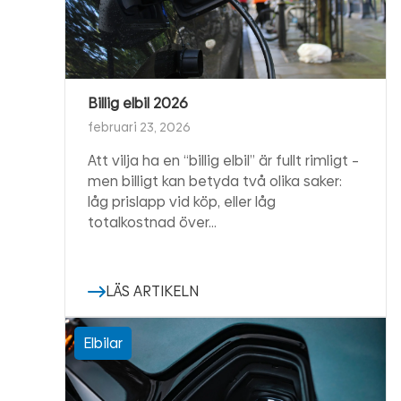
Billig elbil 2026
februari 23, 2026
Att vilja ha en “billig elbil” är fullt rimligt –
men billigt kan betyda två olika saker:
låg prislapp vid köp, eller låg
totalkostnad över…
LÄS ARTIKELN
Elbilar