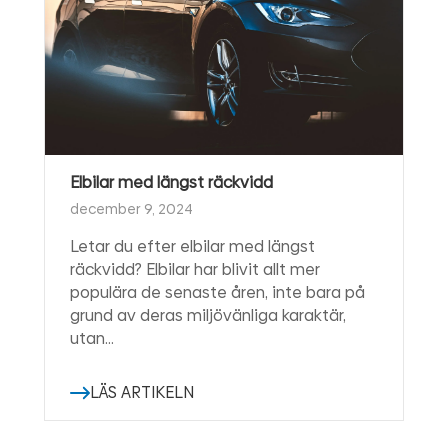
Elbilar med längst räckvidd
december 9, 2024
Letar du efter elbilar med längst
räckvidd? Elbilar har blivit allt mer
populära de senaste åren, inte bara på
grund av deras miljövänliga karaktär,
utan…
LÄS ARTIKELN