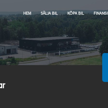
HEM
SÄLJA BIL
KÖPA BIL
FINANS
ar