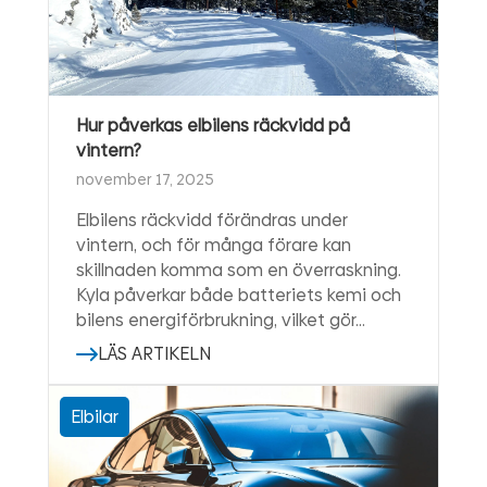
Hur påverkas elbilens räckvidd på
vintern?
november 17, 2025
Elbilens räckvidd förändras under
vintern, och för många förare kan
skillnaden komma som en överraskning.
Kyla påverkar både batteriets kemi och
bilens energiförbrukning, vilket gör…
LÄS ARTIKELN
Elbilar