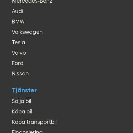
Mercedes-Benz
Audi
BMW
Volkswagen
Tesla
Volvo
Ford
Nissan
Tjänster
Sälja bil
Köpa bil
Köpa transportbil
Finansiering