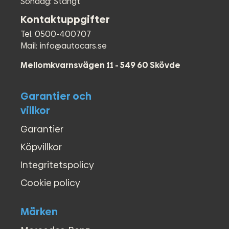
Söndag: Stängt
Kontaktuppgifter
Tel. 0500-400707
Mail: info@autocars.se
Mellomkvarnsvägen 11 - 549 60 Skövde
Garantier och
villkor
Garantier
Köpvillkor
Integritetspolicy
Cookie policy
Märken