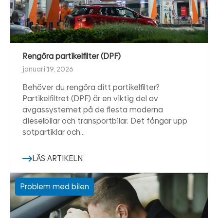
Rengöra partikelfilter (DPF)
januari 19, 2026
Behöver du rengöra ditt partikelfilter?
Partikelfiltret (DPF) är en viktig del av
avgassystemet på de flesta moderna
dieselbilar och transportbilar. Det fångar upp
sotpartiklar och…
LÄS ARTIKELN
Problem med bilen