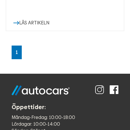
LÄS ARTIKELN
1
Öppettider:
Måndag-Fredag: 10:00-18:00
Lördagar: 10:00-14:00