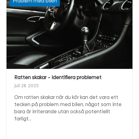
Problem med bilen
Ratten skakar – Identifiera problemet
juli 28, 2025
Om ratten skakar när du kör kan det vara ett
tecken på problem med bilen, något som inte
bara är irriterande utan också potentiellt
farligt…