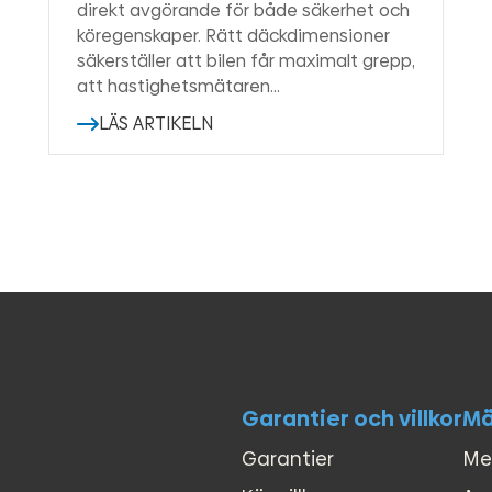
direkt avgörande för både säkerhet och
köregenskaper. Rätt däckdimensioner
säkerställer att bilen får maximalt grepp,
att hastighetsmätaren…
LÄS ARTIKELN
Garantier och villkor
Mä
Garantier
Me