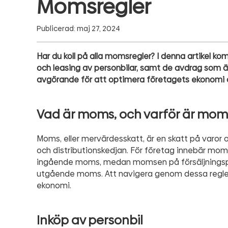
Momsregler
Publicerad: maj 27, 2024
Har du koll på alla momsregler? I denna artikel k
och leasing av personbilar, samt de avdrag som är 
avgörande för att optimera företagets ekonomi 
Vad är moms, och varför är moms
Moms, eller mervärdesskatt, är en skatt på varor 
och distributionskedjan. För företag innebär mo
ingående moms, medan momsen på försäljningspr
utgående moms. Att navigera genom dessa regler 
ekonomi.
Inköp av personbil