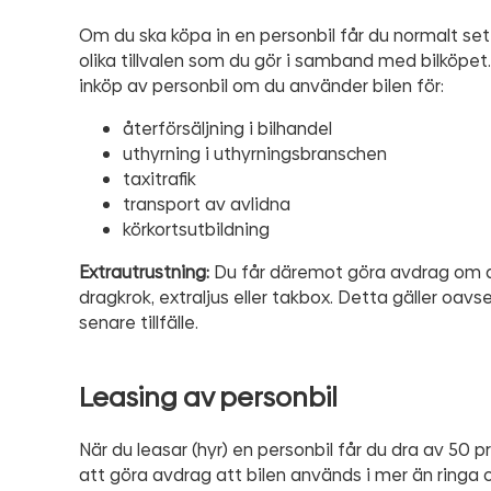
Om du ska köpa in en personbil får du normalt se
olika tillvalen som du gör i samband med bilköp
inköp av personbil om du använder bilen för:
återförsäljning i bilhandel
uthyrning i uthyrningsbranschen
taxitrafik
transport av avlidna
körkortsutbildning
Extrautrustning:
Du får däremot göra avdrag om du
dragkrok, extraljus eller takbox. Detta gäller oav
senare tillfälle.
Leasing av personbil
När du leasar (hyr) en personbil får du dra av 5
att göra avdrag att bilen används i mer än ringa 