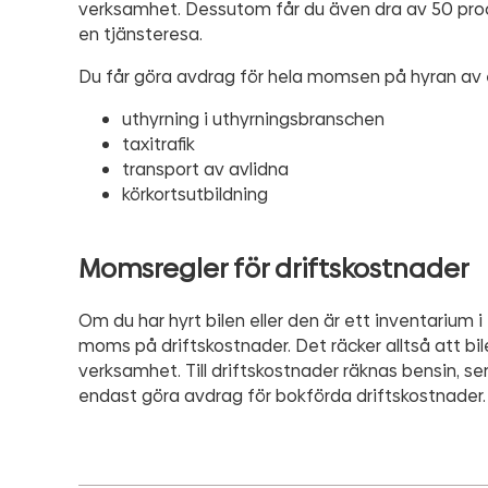
verksamhet. Dessutom får du även dra av 50 pro
en tjänsteresa.
Du får göra avdrag för hela momsen på hyran av e
uthyrning i uthyrningsbranschen
taxitrafik
transport av avlidna
körkortsutbildning
Momsregler för driftskostnader
Om du har hyrt bilen eller den är ett inventarium
moms på driftskostnader. Det räcker alltså att bi
verksamhet. Till driftskostnader räknas bensin, ser
endast göra avdrag för bokförda driftskostnader.