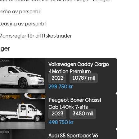
Inköp av personbil
Leasing av personbil
Momsregler för driftskostnader
ager
Volkswagen Caddy Cargo
4Motion Premium
2022
10787 mil
298 750 kr
Peugeot Boxer Chassi
Cab 140hk 7-sits
2023
3450 mil
498 750 kr
Audi S5 Sportback V6