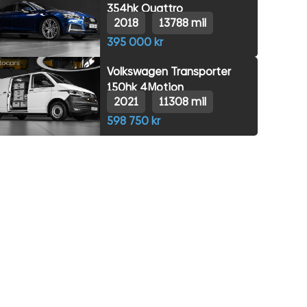
354hk Quattro
2018
13788 mil
395 000 kr
Volkswagen Transporter
150hk 4Motion
2021
11308 mil
598 750 kr