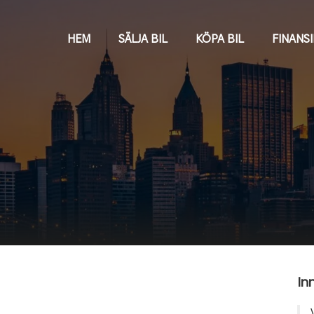
HEM
SÄLJA BIL
KÖPA BIL
FINANS
In