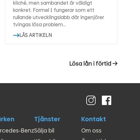
kliché, men sambandet är väldigt
konkret. Formel 1 fungerar som ett
rullande utvecklingslabb där ingenjörer
tvingas lösa problem…
LÄS ARTIKELN
Nästa
Lösa lån i förtid
inlägg:
rken
Tjänster
Kontakt
rcedes-Benz
Sälja bil
Om oss