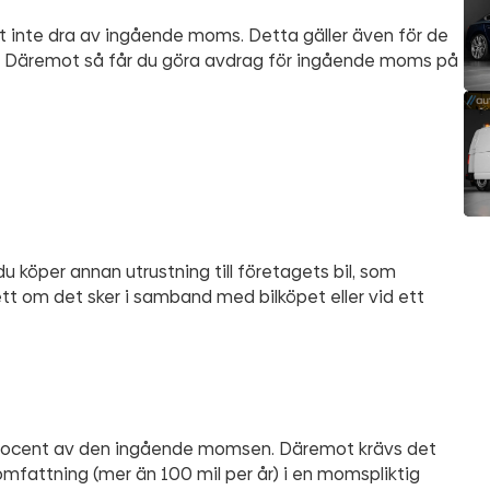
tt inte dra av ingående moms. Detta gäller även för de
et. Däremot så får du göra avdrag för ingående moms på
 köper annan utrustning till företagets bil, som
sett om det sker i samband med bilköpet eller vid ett
0 procent av den ingående momsen. Däremot krävs det
omfattning (mer än 100 mil per år) i en momspliktig