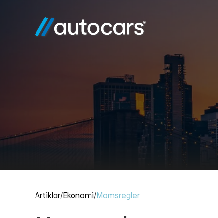
Artiklar
/
Ekonomi
/
Momsregler