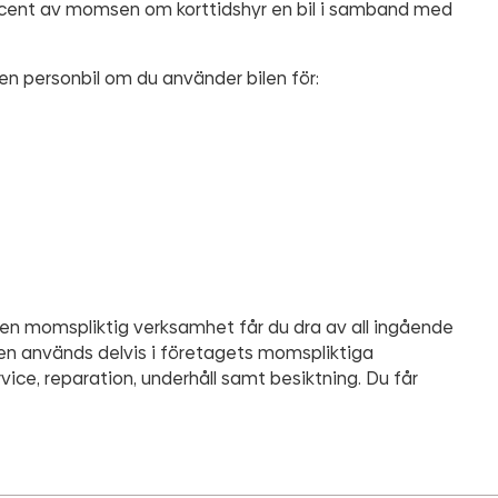
cent av momsen om korttidshyr en bil i samband med
n personbil om du använder bilen för:
 i en momspliktig verksamhet får du dra av all ingående
len används delvis i företagets momspliktiga
vice, reparation, underhåll samt besiktning. Du får