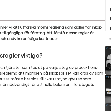
ommer vi att utforska momsreglerna som gäller för inköp
tillgängliga för företag. Att förstå dessa regler är
I l
och undvika onödiga kostnader.
regler viktiga?
och tjänster som tas ut på varje steg av produktions-
msreglerna att momsen på inköpspriset kan dras av som
iset måste betalas till skattemyndigheten som
är nödvändigt för att hålla balansen i företagets