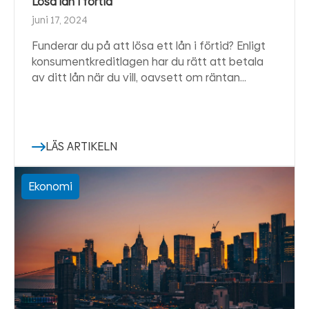
Lösa lån i förtid
juni 17, 2024
Funderar du på att lösa ett lån i förtid? Enligt
konsumentkreditlagen har du rätt att betala
av ditt lån när du vill, oavsett om räntan…
LÄS ARTIKELN
Ekonomi