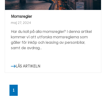
Momsregler
maj 27, 2024
Har du koll på alla momsregler? I denna artikel
kommer vi att utforska momsreglerna som
gäller för inköp och leasing av personbilar,
samt de avdrag…
LÄS ARTIKELN
1