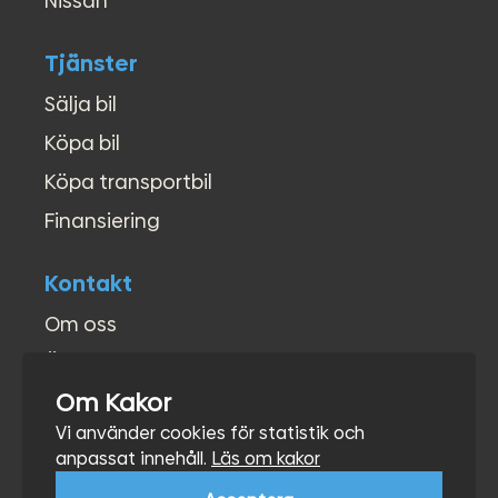
Nissan
Tjänster
Sälja bil
Köpa bil
Köpa transportbil
Finansiering
Kontakt
Om oss
Öppettider
Om Kakor
Kontakt
Vi använder cookies för statistik och
Hitta hit
anpassat innehåll.
Läs om kakor