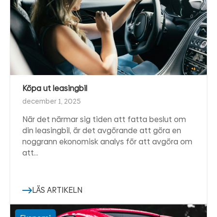
Köpa ut leasingbil
december 1, 2025
När det närmar sig tiden att fatta beslut om
din leasingbil, är det avgörande att göra en
noggrann ekonomisk analys för att avgöra om
att…
LÄS ARTIKELN