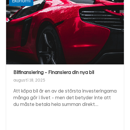
Ekonomi
Bilfinansiering – Finansiera din nya bil
augusti 18, 2025
Att köpa bil är en av de största investeringarna
många gör i livet – men det betyder inte att
du måste betala hela summan direkt.…