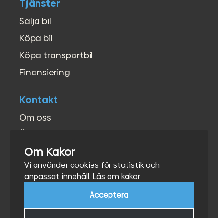
Tjänster
Sälja bil
Köpa bil
Köpa transportbil
Finansiering
Kontakt
Om oss
Öppettider
Om Kakor
Kontakt
Vi använder cookies för statistik och
Hitta hit
anpassat innehåll.
Läs om kakor
Acceptera