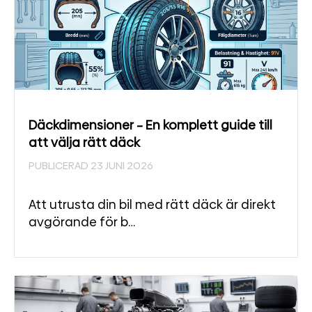
Däckdimensioner – En komplett guide till
att välja rätt däck
PUBLICERAD 23 JUNI 2026
Att utrusta din bil med rätt däck är direkt
avgörande för b…