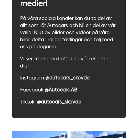
medier!
På våra sociala kanaler kan du ta del av
allt som rör Autocars och bli en del av vår
värld! Njut av bilder och videor på våra
bilar, delta i roliga tävlingar och följ med
oss på dagarna.
Vi ser fram emot att dela vår resa med
dig!
Instagram
@autocars_skovde
Facebook
@Autocars AB
Tiktok
@autocars_skovde