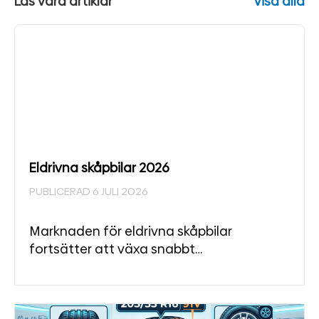
Läs våra artiklar
Visa alla
Eldrivna skåpbilar 2026
PUBLICERAD 6 JULI 2026
Marknaden för eldrivna skåpbilar
fortsätter att växa snabbt…