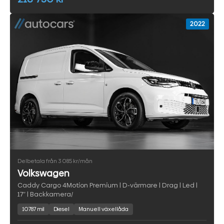
2022
Delbetala från 3 085 kr/mån
Volkswagen
Caddy Cargo 4Motion Premium | D-värmare | Drag | Led |
17″ | Backkamera/
10787 mil
Diesel
Manuell växellåda