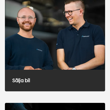
Sälja bil