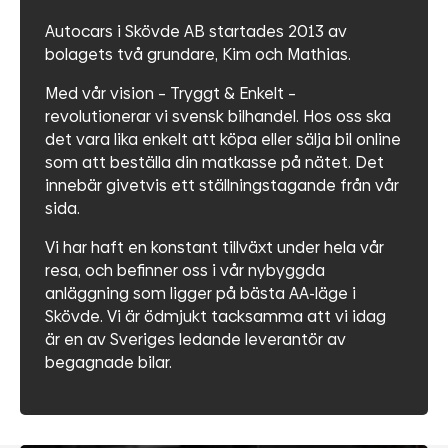
Autocars i Skövde AB startades 2013 av
bolagets två grundare, Kim och Mathias.
Med vår vision – Tryggt & Enkelt –
revolutionerar vi svensk bilhandel. Hos oss ska
det vara lika enkelt att köpa eller sälja bil online
som att beställa din matkasse på nätet. Det
innebär givetvis ett ställningstagande från vår
sida.
Vi har haft en konstant tillväxt under hela vår
resa, och befinner oss i vår nybyggda
anläggning som ligger på bästa AA-läge i
Skövde. Vi är ödmjukt tacksamma att vi idag
är en av Sveriges ledande leverantör av
begagnade bilar.