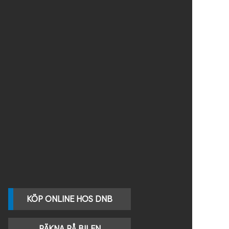
KÖP ONLINE HOS DNB
RÄKNA PÅ BILEN