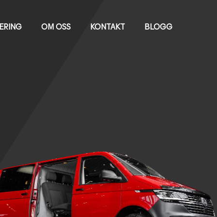
IERING
OM OSS
KONTAKT
BLOGG