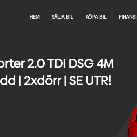
HEM
SÄLJA BIL
KÖPA BIL
FINANS
rter 2.0 TDI DSG 4M
edd | 2xdörr | SE UTR!