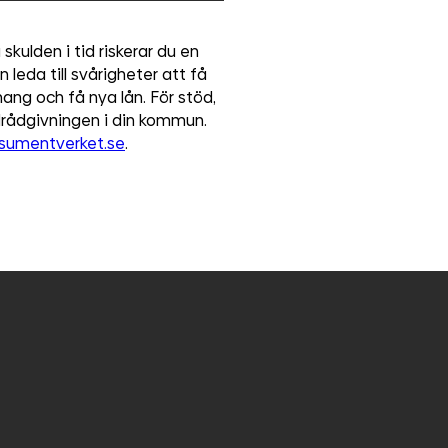
skulden i tid riskerar du en
leda till svårigheter att få
ng och få nya lån. För stöd,
ldrådgivningen i din kommun.
sumentverket.se
.