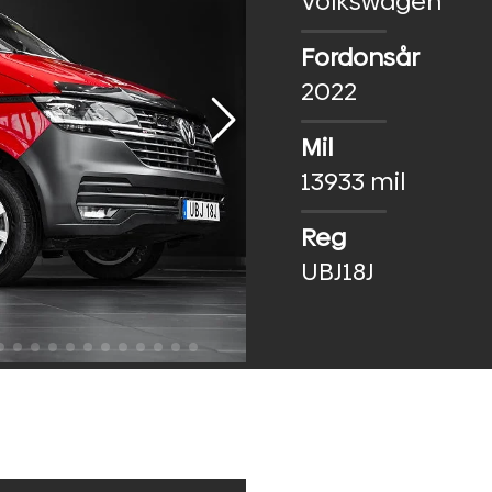
Volkswagen
Fordonsår
2022
Mil
13933 mil
Reg
UBJ18J