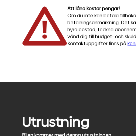
Att låna kostar pengar!
Om du inte kan betala tillbaka 
betalningsanmärkning. Det kan 
hyra bostad, teckna abonnema
vänd dig till budget- och sku
Kontaktuppgifter finns på
kon
Utrustning
Bilen kommer med denna utrustningen