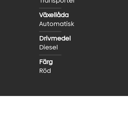
Transporter
Växellåda
Automatisk
Drivmedel
Diesel
Färg
Röd