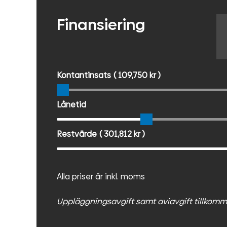
Finansiering
Kontantinsats
( 109,750 kr )
Lånetid
Restvärde
( 301,812 kr )
Alla priser är inkl. moms
Uppläggningsavgift samt aviavgift tillkomm