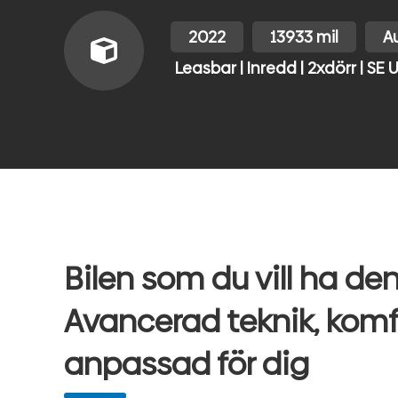
2022
13933 mil
A
Leasbar | Inredd | 2xdörr | SE 
Bilen som du vill ha den
Avancerad teknik, komf
anpassad för dig