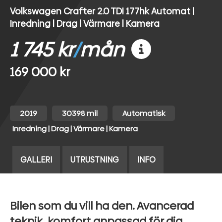
Volkswagen Crafter 2.0 TDI 177hk Automat |
Inredning | Drag | Värmare | Kamera
1 745 kr
/
mån
169 000 kr
2019
30398 mil
Automatisk
Inredning | Drag | Värmare | Kamera
GALLERI
UTRUSTNING
INFO
Bilen som du vill ha den. Avancerad
teknik, komfort anpassad för dig