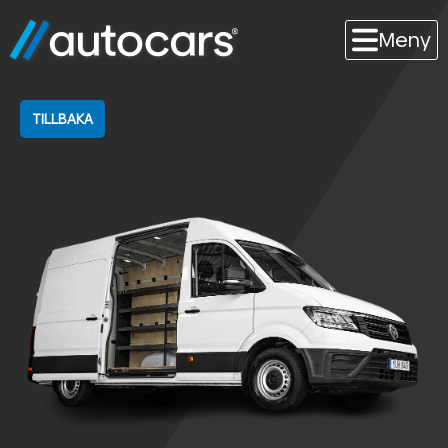
Meny
TILLBAKA