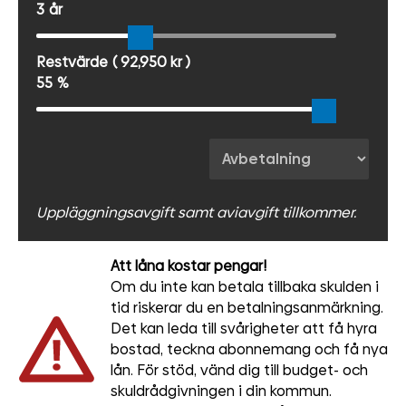
3
år
Restvärde
( 92,950 kr )
55
%
Uppläggningsavgift samt aviavgift tillkommer.
Att låna kostar pengar!
Om du inte kan betala tillbaka skulden i
tid riskerar du en betalningsanmärkning.
Det kan leda till svårigheter att få hyra
bostad, teckna abonnemang och få nya
lån. För stöd, vänd dig till budget- och
skuldrådgivningen i din kommun.