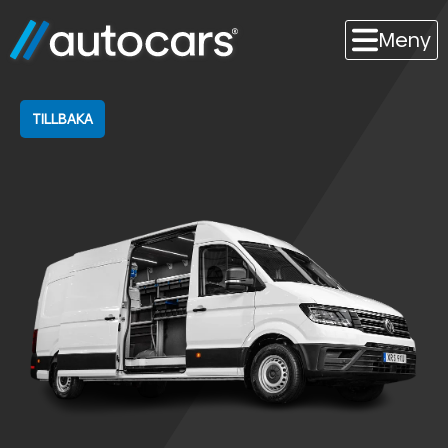
Meny
TILLBAKA