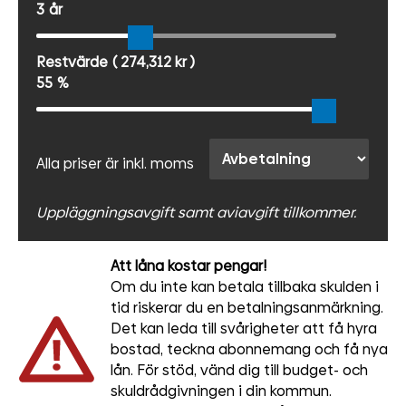
3
år
Restvärde
( 274,312 kr )
55
%
Alla priser är inkl. moms
Uppläggningsavgift samt aviavgift tillkommer.
Att låna kostar pengar!
Om du inte kan betala tillbaka skulden i
tid riskerar du en betalningsanmärkning.
Det kan leda till svårigheter att få hyra
bostad, teckna abonnemang och få nya
lån. För stöd, vänd dig till budget- och
skuldrådgivningen i din kommun.