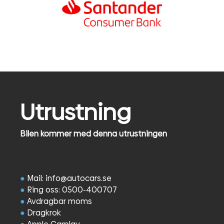
Utrustning
Bilen kommer med denna utrustningen
●
Mail: info@autocars.se
●
Ring oss: 0500-400707
●
Avdragbar moms
●
Dragkrok