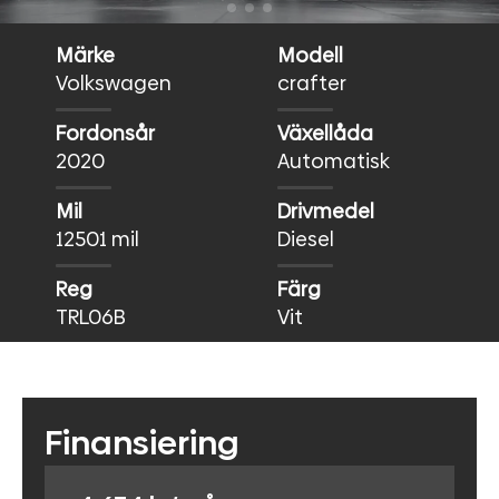
Märke
Modell
Volkswagen
crafter
Fordonsår
Växellåda
2020
Automatisk
Mil
Drivmedel
12501 mil
Diesel
Reg
Färg
TRL06B
Vit
Finansiering