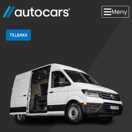
Meny
TILLBAKA