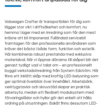
Volswagen Crafter är transportbilen för dig som
lägger stor vikt i driftsäkerhet och komfort, nu
hemma i lager med en inredning som får den mest
kräsne att bli imponerad. Fulländad servicebil
framtagen för den professionella användaren som
kräver det bästa i både form, funktion och estetik.
Här kombineras robust prestanda med exklusiva
materialval. När vi öppnar dörrarna till skåpet blir det
genast tydligt vad vi talar om – en professionellt
byggd verkstadsinredning från System Edström. Här
finns ett inklätt skåp med kraftig LED-belysning som
ger optimal överblick över innehållet. Arbetsbänk,
verktygstavlor och skruvstäd skapar en praktisk
arbetsyta, medan ett flexibelt modulsystem med
förvaringslådor och hyllor gör det enkelt att hålla
ordning på utrustningen. Bakåt finns dessutom LED-