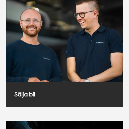
Sälja bil