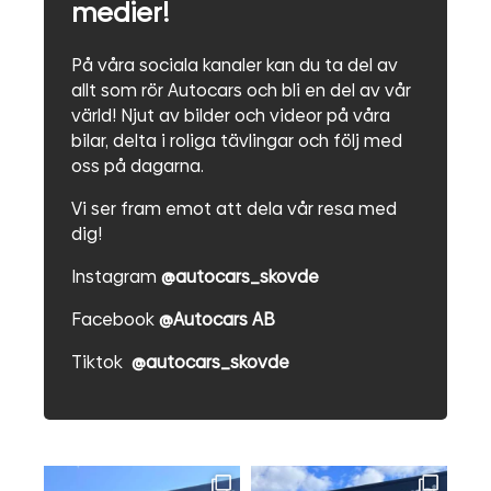
medier!
På våra sociala kanaler kan du ta del av
allt som rör Autocars och bli en del av vår
värld! Njut av bilder och videor på våra
bilar, delta i roliga tävlingar och följ med
oss på dagarna.
Vi ser fram emot att dela vår resa med
dig!
Instagram
@autocars_skovde
Facebook
@Autocars AB
Tiktok
@autocars_skovde