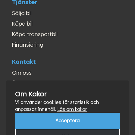
Tjänster
Sälja bil
Köpa bil
Köpa transportbil
Finansiering
Kontakt
Om oss
Öppettider
Om Kakor
Kontakt
Vi använder cookies för statistik och
Hitta hit
anpassat innehåll.
Läs om kakor
Acceptera