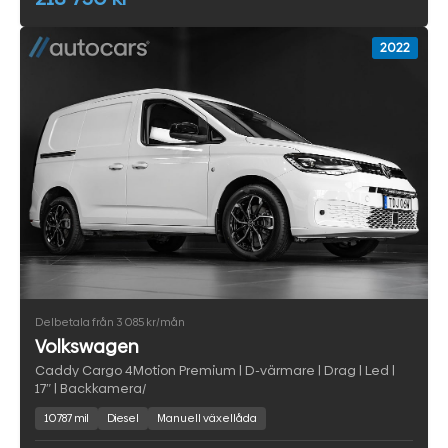
2022
Delbetala från 3 085 kr/mån
Volkswagen
Caddy Cargo 4Motion Premium | D-värmare | Drag | Led |
17″ | Backkamera/
10787 mil
Diesel
Manuell växellåda