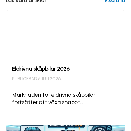
Läs våra artiklar
Visa alla
Eldrivna skåpbilar 2026
PUBLICERAD 6 JULI 2026
Marknaden för eldrivna skåpbilar
fortsätter att växa snabbt…