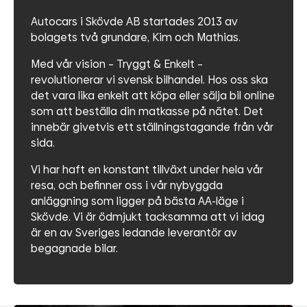
Autocars i Skövde AB startades 2013 av
bolagets två grundare, Kim och Mathias.
Med vår vision – Tryggt & Enkelt –
revolutionerar vi svensk bilhandel. Hos oss ska
det vara lika enkelt att köpa eller sälja bil online
som att beställa din matkasse på nätet. Det
innebär givetvis ett ställningstagande från vår
sida.
Vi har haft en konstant tillväxt under hela vår
resa, och befinner oss i vår nybyggda
anläggning som ligger på bästa AA-läge i
Skövde. Vi är ödmjukt tacksamma att vi idag
är en av Sveriges ledande leverantör av
begagnade bilar.