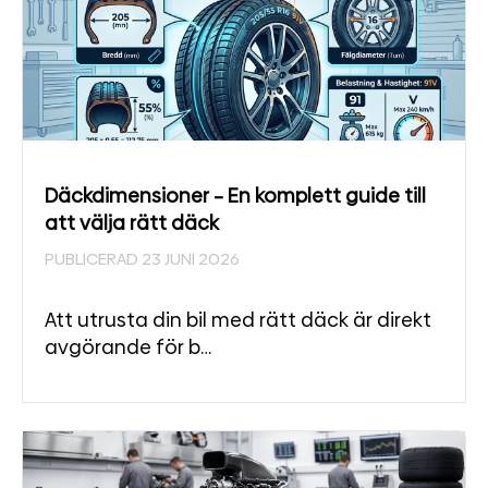
Däckdimensioner – En komplett guide till
att välja rätt däck
PUBLICERAD 23 JUNI 2026
Att utrusta din bil med rätt däck är direkt
avgörande för b…