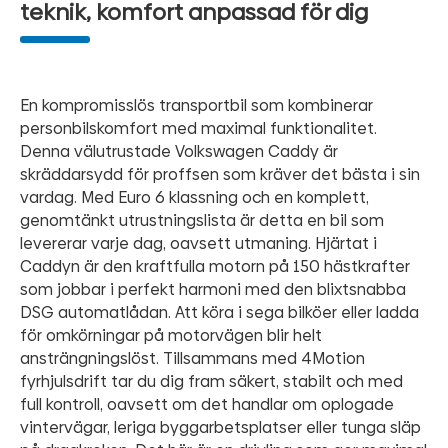
teknik, komfort anpassad för dig
En kompromisslös transportbil som kombinerar
personbilskomfort med maximal funktionalitet.
Denna välutrustade Volkswagen Caddy är
skräddarsydd för proffsen som kräver det bästa i sin
vardag. Med Euro 6 klassning och en komplett,
genomtänkt utrustningslista är detta en bil som
levererar varje dag, oavsett utmaning. Hjärtat i
Caddyn är den kraftfulla motorn på 150 hästkrafter
som jobbar i perfekt harmoni med den blixtsnabba
DSG automatlådan. Att köra i sega bilköer eller ladda
för omkörningar på motorvägen blir helt
ansträngningslöst. Tillsammans med 4Motion
fyrhjulsdrift tar du dig fram säkert, stabilt och med
full kontroll, oavsett om det handlar om oplogade
vintervägar, leriga byggarbetsplatser eller tunga släp