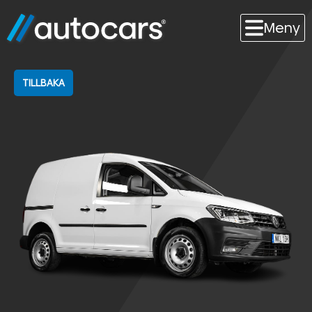
Meny
TILLBAKA