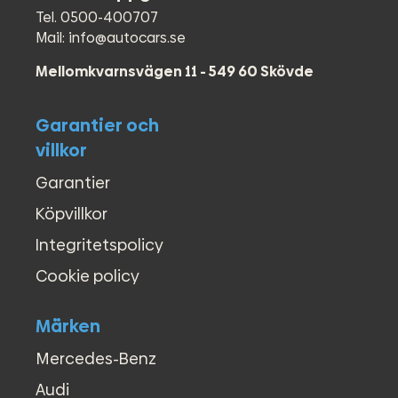
●
Bluetooth
Tel. 0500-400707
●
Tonade bakljus
Mail: info@autocars.se
●
Brandsläckare
●
ABS-bromsar
Mellomkvarnsvägen 11 - 549 60 Skövde
●
AC
●
Airbag förare
Garantier och
●
Airbag passagerare fram
●
Avstängningsbar airbag
villkor
●
Centrallås (fjärrstyrt)
Garantier
●
Elfönsterhissar (fram)
●
Extraljus
Köpvillkor
●
Farthållare (adaptiv)
Integritetspolicy
●
Färddator
●
Kollisionsvarning
Cookie policy
●
LED Varselljus
●
Motorvärmare
Märken
●
Multifunktionsratt
●
P.Värmare fjärrstyrd
Mercedes-Benz
●
P.Värmare tidur
Audi
●
Parkeringsvärmare