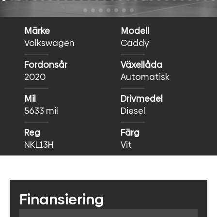
Märke
Modell
Volkswagen
Caddy
Fordonsår
Växellåda
2020
Automatisk
Mil
Drivmedel
5633 mil
Diesel
Reg
Färg
NKL13H
Vit
Finansiering