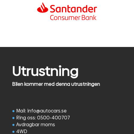
Utrustning
Bilen kommer med denna utrustningen
●
Mail: info@autocars.se
●
Ring oss: 0500-400707
●
Avdragbar moms
●
4WD