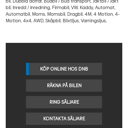
bil, Dubbla dörrar, Budbil / Bud transport, Jaktbil / Jakt
bil, Inredd / Inredning, Firmabil, VW, Kaddy, Automat,
Automatbil, Moms, Momsbil, Dragbil, 4M, 4 Motion, 4-
Motion, 4x4, AWD, Skåpbil, Blixtljus, Varningsljus,
KÖP ONLINE HOS DNB
RÄKNA PÅ BILEN
RING SÄLJARE
KONTAKTA SÄLJARE