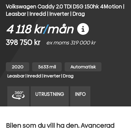
Volkswagen Caddy 2.0 TDI DSG 150hk 4Motion |
Leasbar | Inredd | Inverter | Drag
4 118 kr
/
mån
398 750 kr
ex moms 319 000 kr
2020
5633 mil
Automatisk
Leasbar | Inredd | Inverter | Drag
UTRUSTNING
INFO
Bilen som du vill ha den. Avancerad