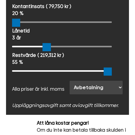
Kontantinsats
( 79,750 kr )
20
%
Lånetid
3
år
Restvärde
( 219,312 kr )
55
%
Alla priser är inkl. moms
Uppläggningsavgift samt aviavgift tillkommer.
Att låna kostar pengar!
Om du inte kan betala tillbaka skulden i