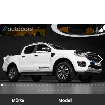
Märke
Modell