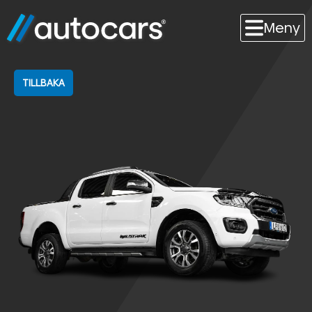
Meny
TILLBAKA