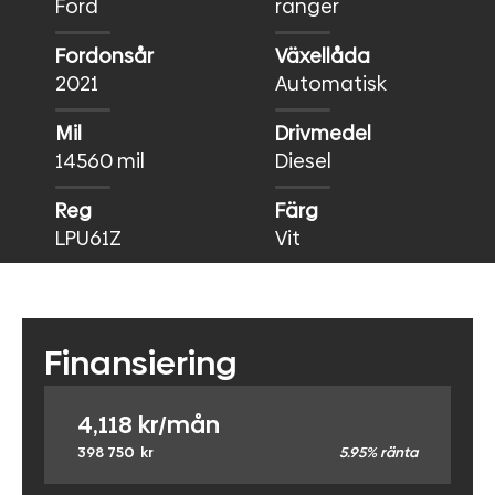
Ford
ranger
Fordonsår
Växellåda
2021
Automatisk
Mil
Drivmedel
14560 mil
Diesel
Reg
Färg
LPU61Z
Vit
Finansiering
4,118
kr/mån
398 750
kr
5.95% ränta