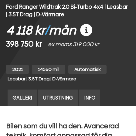
Ford Ranger Wildtrak 2.0 Bi-Turbo 4x4 | Leasbar
| 3.5T Drag | D-Värmare
4 118 kr
/
mån
398 750 kr
ex moms 319 000 kr
2021
14560 mil
Automatisk
Leasbar | 3.5T Drag | D-Värmare
GALLERI
UTRUSTNING
INFO
Bilen som du vill ha den. Avancerad
teknik, komfort anpassad för dig