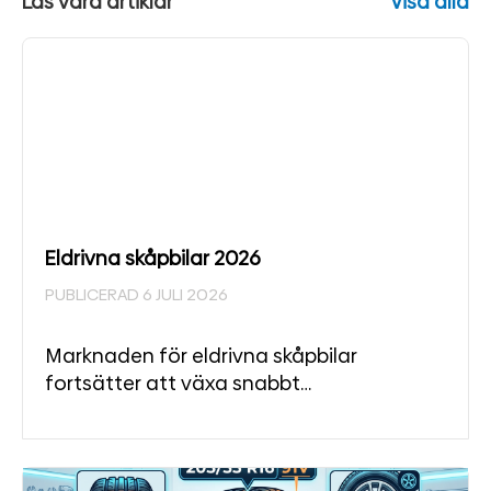
Läs våra artiklar
Visa alla
Eldrivna skåpbilar 2026
PUBLICERAD 6 JULI 2026
Marknaden för eldrivna skåpbilar
fortsätter att växa snabbt…