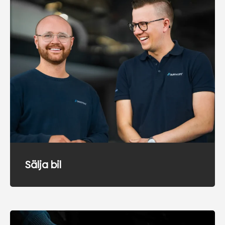
Sälja bil