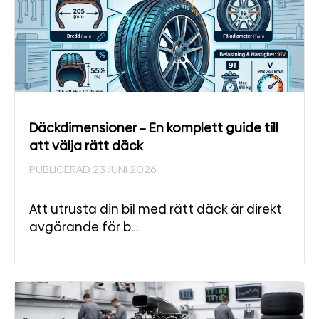
Däckdimensioner – En komplett guide till
att välja rätt däck
PUBLICERAD 23 JUNI 2026
Att utrusta din bil med rätt däck är direkt
avgörande för b…