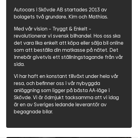
Autocars i Skövde AB startades 2013 av
bolagets två grundare, Kim och Mathias.
Med vår vision – Tryggt & Enkelt –
revolutionerar vi svensk bilhandel. Hos oss ska
det vara lika enkelt att köpa eller sälja bil online
som att beställa din matkasse på nätet. Det
innebär givetvis ett ställningstagande från vår
sida.
Vi har haft en konstant tillväxt under hela vår
resa, och befinner oss i vår nybyggda
anläggning som ligger på bästa AA-läge i
Skövde. Vi är ödmjukt tacksamma att vi idag
är en av Sveriges ledande leverantör av
begagnade bilar.