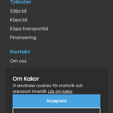
Tjänster
Sälja bil
Köpa bil
Köpa transportbil
Finansiering
Kontakt
Om oss
Öppettider
Om Kakor
Kontakt
Vi använder cookies för statistik och
Hitta hit
anpassat innehåll.
Läs om kakor
Acceptera