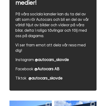
medier!
På våra sociala kanaler kan du ta del av
allt som rör Autocars och bli en del av vår
värld! Njut av bilder och videor på våra
bilar, delta i roliga tävlingar och följ med
oss på dagarna.
Vi ser fram emot att dela vår resa med
dig!
Instagram
@autocars_skovde
Facebook
@Autocars AB
Tiktok
@autocars_skovde