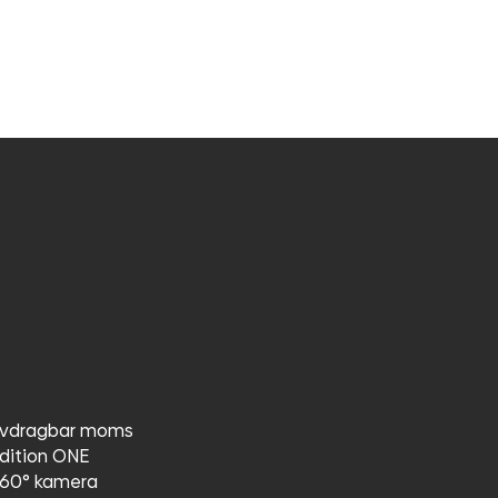
vdragbar moms
dition ONE
60° kamera