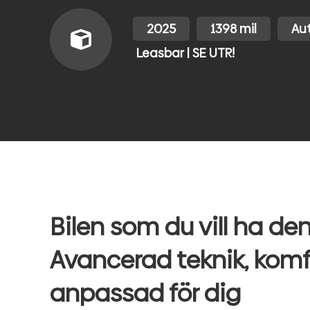
2025
1398 mil
Au
Leasbar | SE UTR!
Bilen som du vill ha den
Avancerad teknik, komf
anpassad för dig