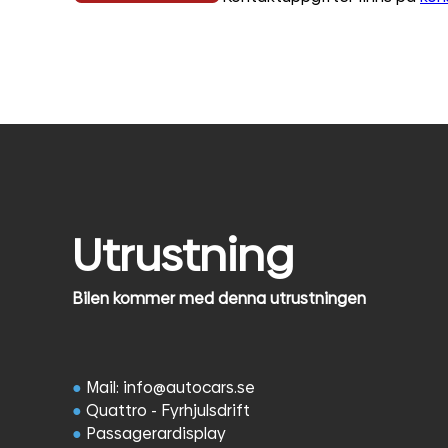
Utrustning
Bilen kommer med denna utrustningen
●
Mail: info@autocars.se
●
Quattro - Fyrhjulsdrift
●
Passagerardisplay