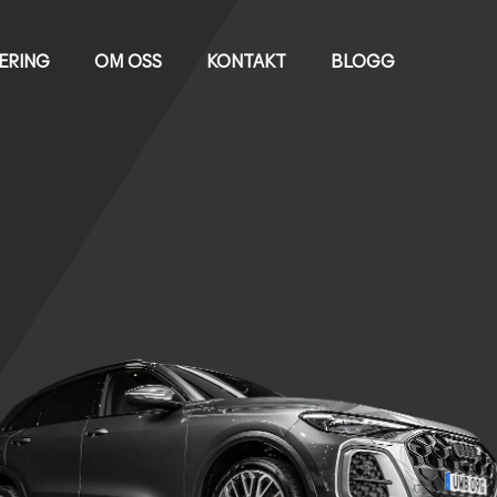
IERING
OM OSS
KONTAKT
BLOGG