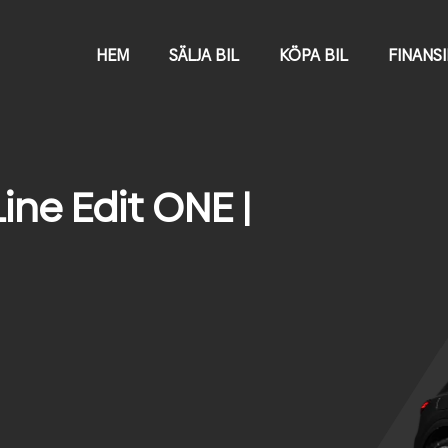
HEM
SÄLJA BIL
KÖPA BIL
FINANS
ine Edit ONE |