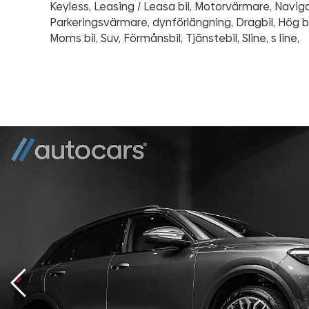
Keyless, Leasing / Leasa bil, Motorvärmare, Naviga
Parkeringsvärmare, dynförlängning, Dragbil, Hög bi
Moms bil, Suv, Förmånsbil, Tjänstebil, Sline, s line,