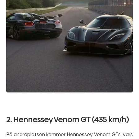
2. Hennessey Venom GT (435 km/h)
På andraplatsen kommer Hennessey Venom GTs, vars