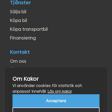
Tjänster
Sälja bil
Köpa bil
Köpa transportbil
Finansiering
Kontakt
Om oss
Öppettider
Om Kakor
Kontakt
Vi använder cookies för statistik och
Hitta hit
anpassat innehåll.
Läs om kakor
Acceptera