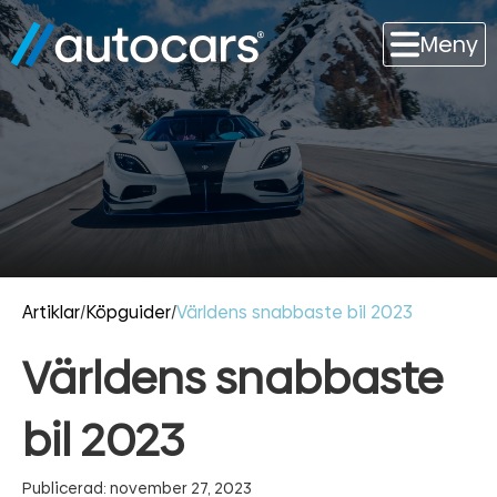
Meny
Artiklar
/
Köpguider
/
Världens snabbaste bil 2023
Världens snabbaste
bil 2023
Publicerad: november 27, 2023