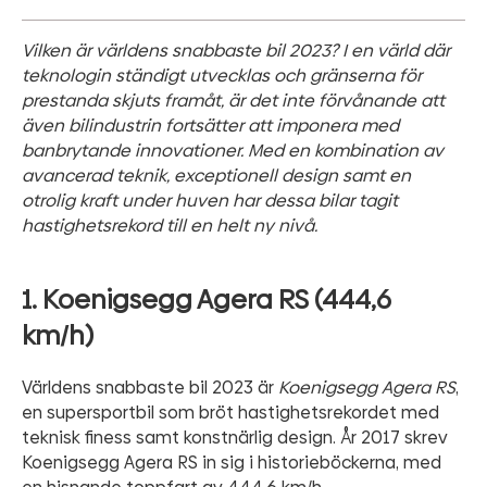
Vilken är världens snabbaste bil 2023? I en värld där
teknologin ständigt utvecklas och gränserna för
prestanda skjuts framåt, är det inte förvånande att
även bilindustrin fortsätter att imponera med
banbrytande innovationer. Med en kombination av
avancerad teknik, exceptionell design samt en
otrolig kraft under huven har dessa bilar tagit
hastighetsrekord till en helt ny nivå.
1. Koenigsegg Agera RS (444,6
km/h)
Världens snabbaste bil 2023 är
Koenigsegg Agera RS
,
en supersportbil som bröt hastighetsrekordet med
teknisk finess samt konstnärlig design. År 2017 skrev
Koenigsegg Agera RS in sig i historieböckerna, med