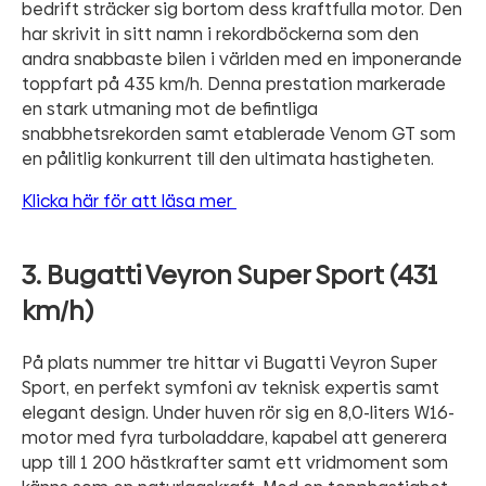
bedrift sträcker sig bortom dess kraftfulla motor. Den
har skrivit in sitt namn i rekordböckerna som den
andra snabbaste bilen i världen med en imponerande
toppfart på 435 km/h. Denna prestation markerade
en stark utmaning mot de befintliga
snabbhetsrekorden samt etablerade Venom GT som
en pålitlig konkurrent till den ultimata hastigheten.
Klicka här för att läsa mer
3. Bugatti Veyron Super Sport (431
km/h)
På plats nummer tre hittar vi Bugatti Veyron Super
Sport, en perfekt symfoni av teknisk expertis samt
elegant design. Under huven rör sig en 8,0-liters W16-
motor med fyra turboladdare, kapabel att generera
upp till 1 200 hästkrafter samt ett vridmoment som