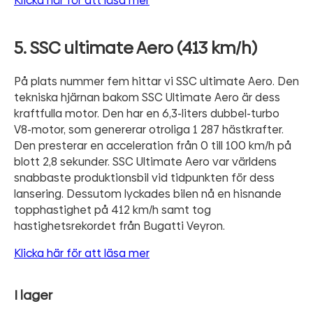
Klicka här för att läsa mer
5. SSC ultimate Aero (413 km/h)
På plats nummer fem hittar vi SSC ultimate Aero. Den
tekniska hjärnan bakom SSC Ultimate Aero är dess
kraftfulla motor. Den har en 6,3-liters dubbel-turbo
V8-motor, som genererar otroliga 1 287 hästkrafter.
Den presterar en acceleration från 0 till 100 km/h på
blott 2,8 sekunder. SSC Ultimate Aero var världens
snabbaste produktionsbil vid tidpunkten för dess
lansering. Dessutom lyckades bilen nå en hisnande
topphastighet på 412 km/h samt tog
hastighetsrekordet från Bugatti Veyron.
Klicka här för att läsa mer
I lager