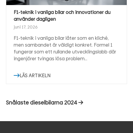
F1-teknik i vanliga bilar och innovationer du
använder dagligen
juni 17, 2026
F1-teknik i vanliga bilar låter som en kliché,
men sambandet är väldigt konkret. Formel 1
fungerar som ett rullande utvecklingslabb där
ingenjörer tvingas lösa problem…
LÄS ARTIKELN
Inläggsnavigering
Nästa
Snålaste dieselbilarna 2024
inlägg: