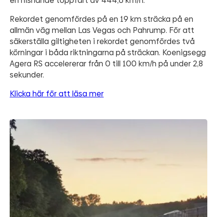
en hisnande toppfart av 444,6 km/h.
Rekordet genomfördes på en 19 km sträcka på en
allmän väg mellan Las Vegas och Pahrump. För att
säkerställa giltigheten i rekordet genomfördes två
körningar i båda riktningarna på sträckan. Koenigsegg
Agera RS accelererar från 0 till 100 km/h på under 2,8
sekunder.
Klicka här för att läsa mer