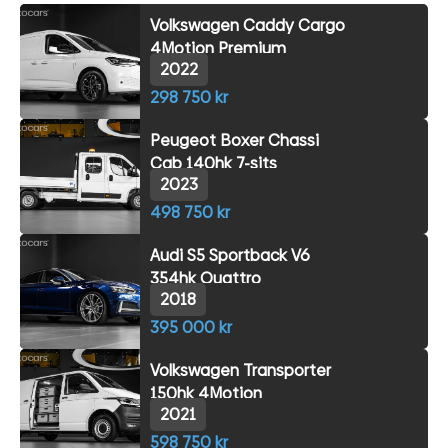
Volkswagen Caddy Cargo
4Motion Premium
2022
298 750 kr
Peugeot Boxer Chassi
Cab 140hk 7-sits
2023
498 750 kr
Audi S5 Sportback V6
354hk Quattro
2018
395 000 kr
Volkswagen Transporter
150hk 4Motion
2021
598 750 kr