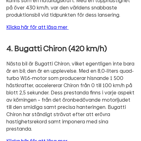
känns som en naturlagskraft. Med en topphastighet
på över 430 km/h, var den världens snabbaste
produktionsbil vid tidpunkten för dess lansering.
Klicka här för att läsa mer
4. Bugatti Chiron (420 km/h)
Nästa bil är Bugatti Chiron, vilket egentligen inte bara
är en bil; den är en upplevelse. Med en 8,0-liters quad-
turbo W16-motor som producerar hisnande 1 500
hästkrafter, accelererar Chiron från 0 till 100 km/h på
blott 2,5 sekunder. Dess prestanda finns i varje aspekt
av körningen – från det öronbedövande motorljudet
till den smidiga samt precisa hanteringen. Bugatti
Chiron har ständigt strävat efter att erövra
hastighetsrekord samt imponera med sina
prestanda.