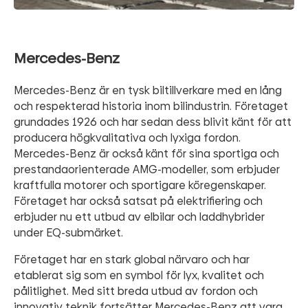
Mercedes-Benz
Mercedes-Benz är en tysk biltillverkare med en lång
och respekterad historia inom bilindustrin. Företaget
grundades 1926 och har sedan dess blivit känt för att
producera högkvalitativa och lyxiga fordon.
Mercedes-Benz är också känt för sina sportiga och
prestandaorienterade AMG-modeller, som erbjuder
kraftfulla motorer och sportigare köregenskaper.
Företaget har också satsat på elektrifiering och
erbjuder nu ett utbud av elbilar och laddhybrider
under EQ-submärket.
Företaget har en stark global närvaro och har
etablerat sig som en symbol för lyx, kvalitet och
pålitlighet. Med sitt breda utbud av fordon och
innovativ teknik fortsätter Mercedes-Benz att vara