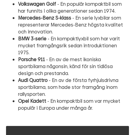
Volkswagen Golf
- En populär kompaktbil som
har funnits i olika generationer sedan 1974.
Mercedes-Benz S-klass
- En serie lyxbilar som
representerar Mercedes-Benz högsta kvalitet
och innovation.
BMW 3-serie
- En kompaktlyxbil som har varit
mycket framgångsrik sedan introduktionen
1975.
Porsche 911
- En av de mest ikoniska
sportbilarna någonsin, känd för sin tidlösa
design och prestanda.
Audi Quattro
- En av de första fyrhjulsdrivna
sportbilarna, som hade stor framgång inom
rallysporten.
Opel Kadett
- En kompaktbil som var mycket
populär i Europa under många år.