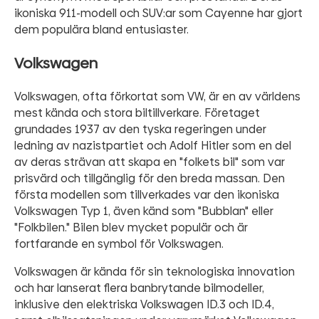
ikoniska 911-modell och SUV:ar som Cayenne har gjort
dem populära bland entusiaster.
Volkswagen
Volkswagen, ofta förkortat som VW, är en av världens
mest kända och stora biltillverkare. Företaget
grundades 1937 av den tyska regeringen under
ledning av nazistpartiet och Adolf Hitler som en del
av deras strävan att skapa en "folkets bil" som var
prisvärd och tillgänglig för den breda massan. Den
första modellen som tillverkades var den ikoniska
Volkswagen Typ 1, även känd som "Bubblan" eller
"Folkbilen." Bilen blev mycket populär och är
fortfarande en symbol för Volkswagen.
Volkswagen är kända för sin teknologiska innovation
och har lanserat flera banbrytande bilmodeller,
inklusive den elektriska Volkswagen ID.3 och ID.4,