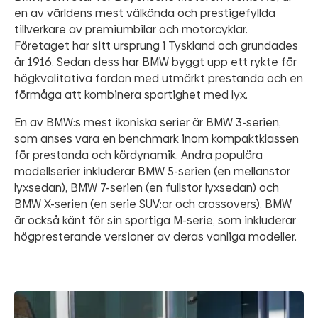
en av världens mest välkända och prestigefyllda
tillverkare av premiumbilar och motorcyklar.
Företaget har sitt ursprung i Tyskland och grundades
år 1916. Sedan dess har BMW byggt upp ett rykte för
högkvalitativa fordon med utmärkt prestanda och en
förmåga att kombinera sportighet med lyx.
En av BMW:s mest ikoniska serier är BMW 3-serien,
som anses vara en benchmark inom kompaktklassen
för prestanda och kördynamik. Andra populära
modellserier inkluderar BMW 5-serien (en mellanstor
lyxsedan), BMW 7-serien (en fullstor lyxsedan) och
BMW X-serien (en serie SUV:ar och crossovers). BMW
är också känt för sin sportiga M-serie, som inkluderar
högpresterande versioner av deras vanliga modeller.