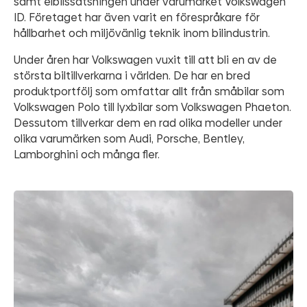
samt elbilssatsningen under varumärket Volkswagen
ID. Företaget har även varit en förespråkare för
hållbarhet och miljövänlig teknik inom bilindustrin.
Under åren har Volkswagen vuxit till att bli en av de
största biltillverkarna i världen. De har en bred
produktportfölj som omfattar allt från småbilar som
Volkswagen Polo till lyxbilar som Volkswagen Phaeton.
Dessutom tillverkar dem en rad olika modeller under
olika varumärken som Audi, Porsche, Bentley,
Lamborghini och många fler.