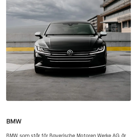
BMW
BMW, som står för Bayerische Motoren Werke AG, är