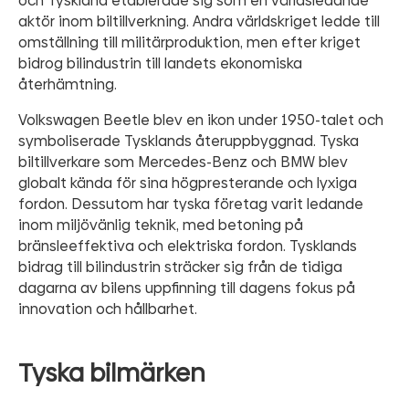
och Tyskland etablerade sig som en världsledande
aktör inom biltillverkning. Andra världskriget ledde till
omställning till militärproduktion, men efter kriget
bidrog bilindustrin till landets ekonomiska
återhämtning.
Volkswagen Beetle blev en ikon under 1950-talet och
symboliserade Tysklands återuppbyggnad. Tyska
biltillverkare som Mercedes-Benz och BMW blev
globalt kända för sina högpresterande och lyxiga
fordon. Dessutom har tyska företag varit ledande
inom miljövänlig teknik, med betoning på
bränsleeffektiva och elektriska fordon. Tysklands
bidrag till bilindustrin sträcker sig från de tidiga
dagarna av bilens uppfinning till dagens fokus på
innovation och hållbarhet.
Tyska bilmärken