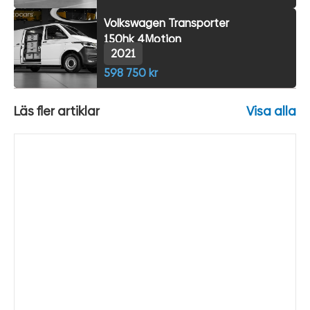
Volkswagen Transporter
150hk 4Motion
2021
598 750 kr
Läs fler artiklar
Visa alla