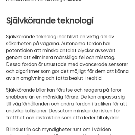
Självkörande teknologi
Självkörande teknologi har blivit en viktig del av
säkerheten på vägarna. Autonoma fordon har
potentialen att minska antalet olyckor avsevärt
genom att eliminera mänskliga fel och misstag.
Dessa fordon är utrustade med avancerade sensorer
och algoritmer som gör det möjligt för dem att känna
av sin omgivning och fatta beslut i realtid.
Självkörande bilar kan förutse och reagera på faror
snabbare än en mänsklig förare. De kan anpassa sig
till vägförhållanden och andra fordon i trafiken för att
undvika kollisioner. Dessutom minskar de risken för
trötthet och distraktion som ofta leder till olyckor.
Bilindustrin och myndigheter runt om i världen