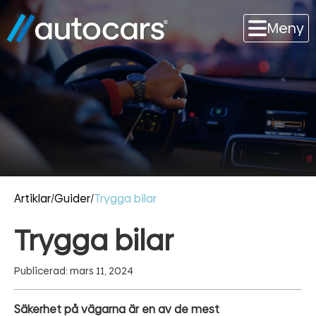
Meny
Artiklar
/
Guider
/
Trygga bilar
Trygga bilar
Publicerad: mars 11, 2024
Säkerhet på vägarna är en av de mest