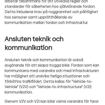
arbetar tillsammans för att utveckla regler och
standarder för säkerheten hos självkörande fordon.
Detta inkluderar krav på noggrannhet och pålitlighet
hos sensorer samt upprätthållande av
kommunikation mellan fordon och infrastruktur.
Ansluten teknik och
kommunikation
Ansluten teknik och kommunikation är också
avgörande för att skapa trygga bilar. Fordon som kan
kommunicera med varandra och med infrastrukturen
har möjlighet att undvika farliga situationer och
förbättra trafikflödet. Detta kallas för "Vehicle-to-
Vehicle" (V2V) och "Vehicle-to-Infrastructure" (V2I)
kommunikation.
Genom V2V och V2I kan bilar varna varandra för faror