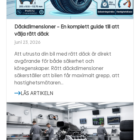
Däckdimensioner – En komplett guide till att
välja rätt däck
juni 23, 2026
Att utrusta din bil med rätt däck är direkt
avgörande för både säkerhet och
köregenskaper. Rätt däckdimensioner
säkerställer att bilen får maximalt grepp, att
hastighetsmätaren…
LÄS ARTIKELN