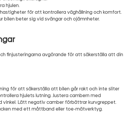
ra hjulen.
 hastigheter för att kontrollera väghållning och komfort.
r bilen beter sig vid svängar och ojämnheter.
ngar
ch finjusteringarna avgörande för att säkerställa att din
ning för att säkerställa att bilen går rakt och inte sliter
trollera hjulets lutning. Justera cambern med
kad vinkel. Lätt negativ camber förbättrar kurvgreppet.
cken med ett måttband eller toe-mätverktyg.