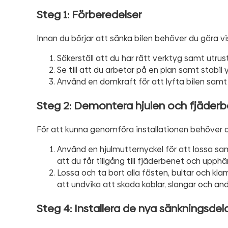
Steg 1: Förberedelser
Innan du börjar att sänka bilen behöver du göra vi
Säkerställ att du har rätt verktyg samt utrus
Se till att du arbetar på en plan samt stabil 
Använd en domkraft för att lyfta bilen samt
Steg 2: Demontera hjulen och fjäder
För att kunna genomföra installationen behöver 
Använd en hjulmutternyckel för att lossa sa
att du får tillgång till fjäderbenet och upph
Lossa och ta bort alla fästen, bultar och kla
att undvika att skada kablar, slangar och a
Steg 4: Installera de nya sänkningsdel