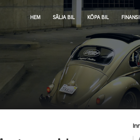
HEM
SÄLJA BIL
KÖPA BIL
FINANS
In