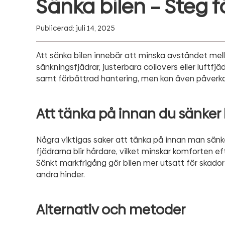
Sänka bilen – Steg f
Publicerad: juli 14, 2025
Att sänka bilen innebär att minska avståndet mel
sänkningsfjädrar, justerbara coilovers eller luftfj
samt förbättrad hantering, men kan även påverka
Att tänka på innan du sänker 
Några viktigas saker att tänka på innan man sänke
fjädrarna blir hårdare, vilket minskar komforten ef
Sänkt markfrigång gör bilen mer utsatt för skador 
andra hinder.
Alternativ och metoder