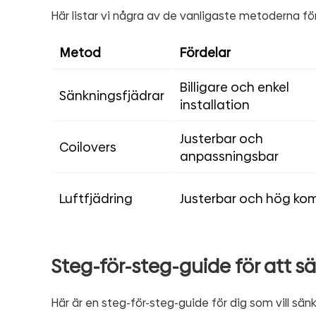
Här listar vi några av de vanligaste metoderna för
Metod
Fördelar
Billigare och enkel
Sänkningsfjädrar
installation
Justerbar och
Coilovers
anpassningsbar
Luftfjädring
Justerbar och hög ko
Steg-för-steg-guide för att s
Här är en steg-för-steg-guide för dig som vill sänk