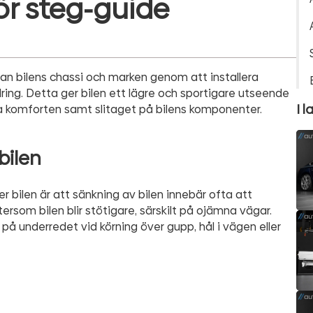
ör steg-guide
lan bilens chassi och marken genom att installera
ädring. Detta ger bilen ett lägre och sportigare utseende
I l
 komforten samt slitaget på bilens komponenter.
bilen
r bilen är att sänkning av bilen innebär ofta att
tersom bilen blir stötigare, särskilt på ojämna vägar.
på underredet vid körning över gupp, hål i vägen eller