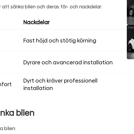
 att sänka bilen och deras för- och nackdelar:
Nackdelar
Fast höjd och stötig körning
Dyrare och avancerad installation
Dyrt och kräver professionell
mfort
installation
änka bilen
a bilen: