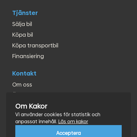
Tjänster
Sälja bil
Köpa bil
Köpa transportbil
Finansiering
Kontakt
Om oss
Öppettider
Om Kakor
Kontakt
Vi använder cookies för statistik och
Hitta hit
anpassat innehåll.
Läs om kakor
Acceptera