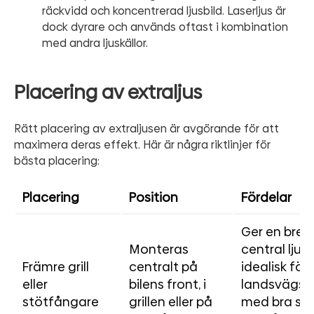
räckvidd och koncentrerad ljusbild. Laserljus är
dock dyrare och används oftast i kombination
med andra ljuskällor.
Placering av extraljus
Rätt placering av extraljusen är avgörande för att
maximera deras effekt. Här är några riktlinjer för
bästa placering:
Placering
Position
Fördelar
Ger en bred
Monteras
central ljusb
Främre grill
centralt på
idealisk för
eller
bilens front, i
landsvägsk
stötfångare
grillen eller på
med bra sik