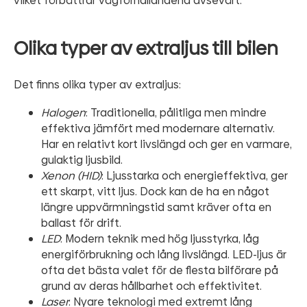
vilket förbättrar vägförhållandena avsevärt.
Olika typer av extraljus till bilen
Det finns olika typer av extraljus:
Halogen
: Traditionella, pålitliga men mindre
effektiva jämfört med modernare alternativ.
Har en relativt kort livslängd och ger en varmare,
gulaktig ljusbild.
Xenon (HID)
: Ljusstarka och energieffektiva, ger
ett skarpt, vitt ljus. Dock kan de ha en något
längre uppvärmningstid samt kräver ofta en
ballast för drift.
LED
: Modern teknik med hög ljusstyrka, låg
energiförbrukning och lång livslängd. LED-ljus är
ofta det bästa valet för de flesta bilförare på
grund av deras hållbarhet och effektivitet.
Laser
: Nyare teknologi med extremt lång