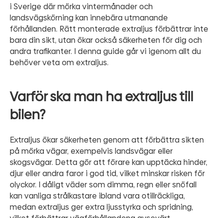
i Sverige där mörka vintermånader och
landsvägskörning kan innebära utmanande
förhållanden. Rätt monterade extraljus förbättrar inte
bara din sikt, utan ökar också säkerheten för dig och
andra trafikanter. I denna guide går vi igenom allt du
behöver veta om extraljus.
Varför ska man ha extraljus till
bilen?
Extraljus ökar säkerheten genom att förbättra sikten
på mörka vägar, exempelvis landsvägar eller
skogsvägar. Detta gör att förare kan upptäcka hinder,
djur eller andra faror i god tid, vilket minskar risken för
olyckor. I dåligt väder som dimma, regn eller snöfall
kan vanliga strålkastare ibland vara otillräckliga,
medan extraljus ger extra ljusstyrka och spridning,