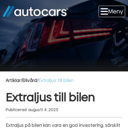
Meny
Artiklar
/
Bilvård
/
Extraljus till bilen
Extraljus till bilen
Publicerad: augusti 4, 2025
Extraljus på bilen kan vara en god investering, särskilt