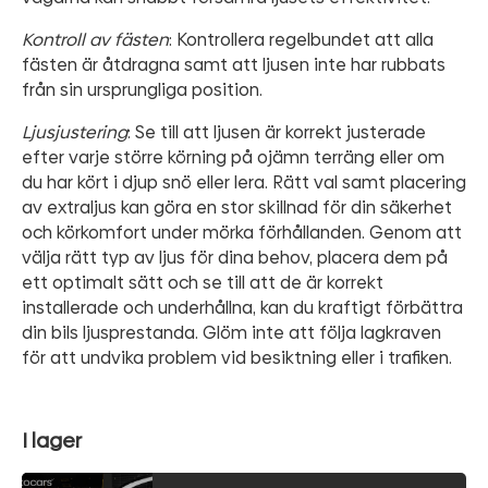
Kontroll av fästen
: Kontrollera regelbundet att alla
fästen är åtdragna samt att ljusen inte har rubbats
från sin ursprungliga position.
Ljusjustering
: Se till att ljusen är korrekt justerade
efter varje större körning på ojämn terräng eller om
du har kört i djup snö eller lera. Rätt val samt placering
av extraljus kan göra en stor skillnad för din säkerhet
och körkomfort under mörka förhållanden. Genom att
välja rätt typ av ljus för dina behov, placera dem på
ett optimalt sätt och se till att de är korrekt
installerade och underhållna, kan du kraftigt förbättra
din bils ljusprestanda. Glöm inte att följa lagkraven
för att undvika problem vid besiktning eller i trafiken.
I lager