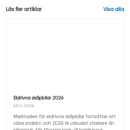
Läs fler artiklar
Visa alla
Eldrivna skåpbilar 2026
juli 6, 2026
Marknaden för eldrivna skåpbilar fortsätter att
växa snabbt, och 2026 är utbudet starkare än
någonsin. För företag som vill kombinera