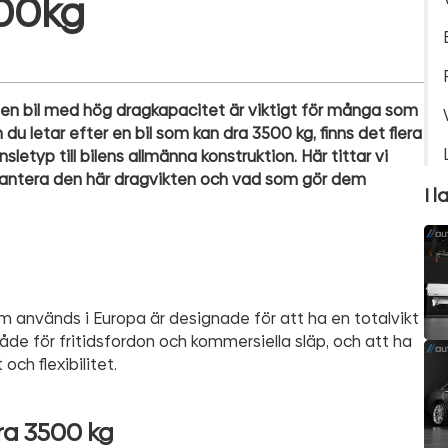
500kg
ja en bil med hög dragkapacitet är viktigt för många som
du letar efter en bil som kan dra 3500 kg, finns det flera
etyp till bilens allmänna konstruktion. Här tittar vi
hantera den här dragvikten och vad som gör dem
I l
används i Europa är designade för att ha en totalvikt
både för fritidsfordon och kommersiella släp, och att ha
och flexibilitet.
ra 3500 kg