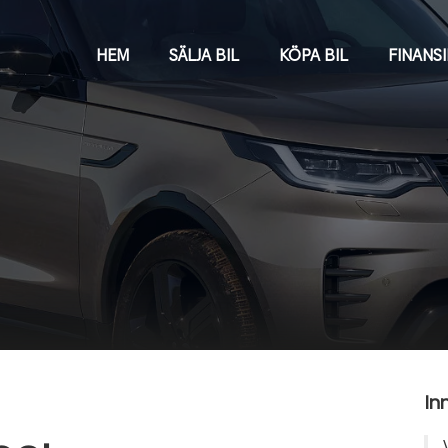
HEM
SÄLJA BIL
KÖPA BIL
FINANS
In