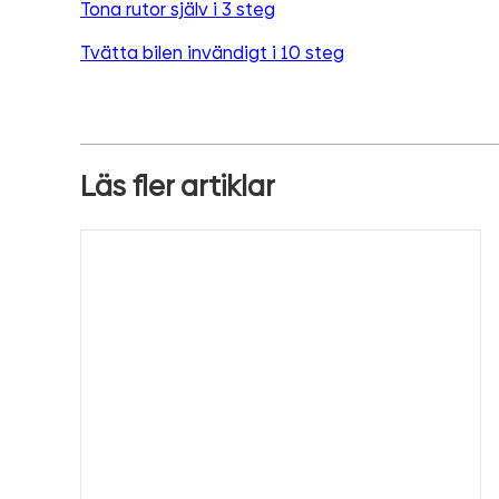
Tona rutor själv i 3 steg
Tvätta bilen invändigt i 10 steg
Läs fler artiklar