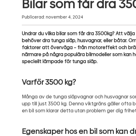
Bilar som får dra 3
Publicerad: november 4, 2024
Undrar du vilka bilar som får dra 3500kg? Att väl
behöver dra tunga släp, husvagnar, eller båtar. Om 
faktorer att överväga – från motoreffekt och bränsl
närmare på några populära bilmodeller som kan 
speciellt lämpade för tunga släp.
Varför 3500 kg?
Många av de tunga släpvagnar och husvagnar som 
upp till just 3500 kg. Denna viktgräns gäller ofta 
en bil som klarar detta utan problem ger dig frihet 
Egenskaper hos en bil som kan d