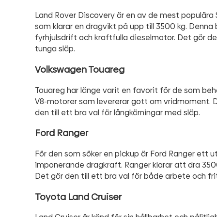
Land Rover Discovery är en av de mest populära
som klarar en dragvikt på upp till 3500 kg. Denna 
fyrhjulsdrift och kraftfulla dieselmotor. Det gör d
tunga släp.
Volkswagen Touareg
Touareg har länge varit en favorit för de som beh
V8-motorer som levererar gott om vridmoment. De
den till ett bra val för långkörningar med släp.
Ford Ranger
För den som söker en pickup är Ford Ranger ett ut
imponerande dragkraft. Ranger klarar att dra 350
Det gör den till ett bra val för både arbete och frit
Toyota Land Cruiser