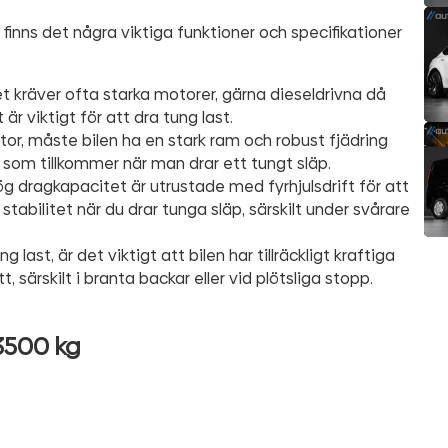
finns det några viktiga funktioner och specifikationer
 kräver ofta starka motorer, gärna dieseldrivna då
r viktigt för att dra tung last.
tor, måste bilen ha en stark ram och robust fjädring
som tillkommer när man drar ett tungt släp.
g dragkapacitet är utrustade med fyrhjulsdrift för att
h stabilitet när du drar tunga släp, särskilt under svårare
last, är det viktigt att bilen har tillräckligt kraftiga
 särskilt i branta backar eller vid plötsliga stopp.
3500 kg