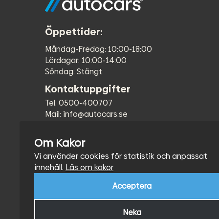
Öppettider:
Måndag-Fredag: 10:00-18:00
Lördagar: 10:00-14:00
Söndag: Stängt
Kontaktuppgifter
Tel. 0500-400707
Mail: info@autocars.se
Mellomkvarnsvägen 11 - 549 60 Skövde
Om Kakor
Vi använder cookies för statistik och anpassat
innehåll.
Läs om kakor
Acceptera
Neka