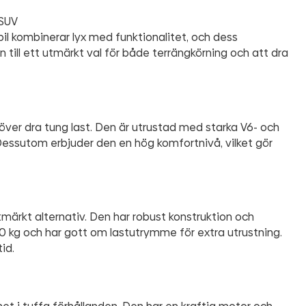
 SUV
bil kombinerar lyx med funktionalitet, och dess
en till ett utmärkt val för både terrängkörning och att dra
över dra tung last. Den är utrustad med starka V6- och
ssutom erbjuder den en hög komfortnivå, vilket gör
märkt alternativ. Den har robust konstruktion och
0 kg och har gott om lastutrymme för extra utrustning.
id.