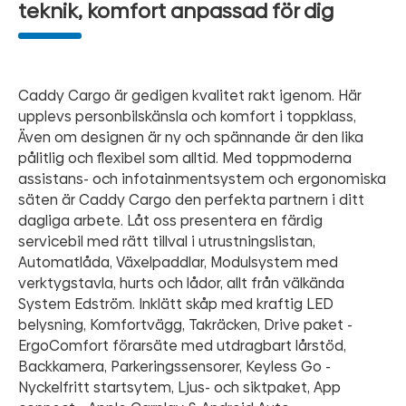
teknik, komfort anpassad för dig
Caddy Cargo är gedigen kvalitet rakt igenom. Här
upplevs personbilskänsla och komfort i toppklass,
Även om designen är ny och spännande är den lika
pålitlig och flexibel som alltid. Med toppmoderna
assistans- och infotainmentsystem och ergonomiska
säten är Caddy Cargo den perfekta partnern i ditt
dagliga arbete. Låt oss presentera en färdig
servicebil med rätt tillval i utrustningslistan,
Automatlåda, Växelpaddlar, Modulsystem med
verktygstavla, hurts och lådor, allt från välkända
System Edström. Inklätt skåp med kraftig LED
belysning, Komfortvägg, Takräcken, Drive paket -
ErgoComfort förarsäte med utdragbart lårstöd,
Backkamera, Parkeringssensorer, Keyless Go -
Nyckelfritt startsytem, Ljus- och siktpaket, App