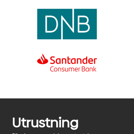
Utrustning