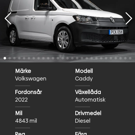
Märke
Modell
Volkswagen
Caddy
Fordonsår
Växellåda
2022
Automatisk
Mil
Drivmedel
4843 mil
Diesel
Reg
Färg