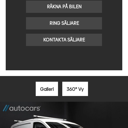
RÄKNA PÅ BILEN
RING SÄLJARE
KONTAKTA SÄLJARE
Galleri
360° Vy