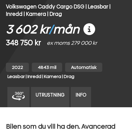
Volkswagen Caddy Cargo DSG | Leasbar |
Inredd | Kamera | Drag
3 602 kr
/
mån
348 750 kr
ex moms 279 000 kr
2022
4843 mil
Automatisk
Leasbar | Inredd | Kamera | Drag
UTRUSTNING
INFO
Bilen som du vill ha den. Avancerad