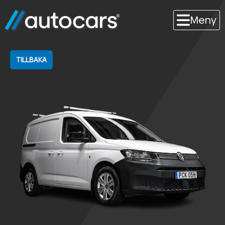
Meny
TILLBAKA