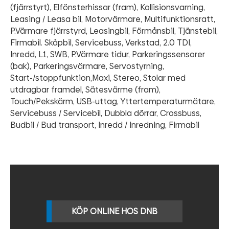
(fjärrstyrt), Elfönsterhissar (fram), Kollisionsvarning,
Leasing / Leasa bil, Motorvärmare, Multifunktionsratt,
P.Värmare fjärrstyrd, Leasingbil, Förmånsbil, Tjänstebil,
Firmabil. Skåpbil, Servicebuss, Verkstad, 2.0 TDI,
Inredd, L1, SWB, P.Värmare tidur, Parkeringssensorer
(bak), Parkeringsvärmare, Servostyrning,
Start-/stoppfunktion,Maxi, Stereo, Stolar med
utdragbar framdel, Sätesvärme (fram),
Touch/Pekskärm, USB-uttag, Yttertemperaturmätare,
Servicebuss / Servicebil, Dubbla dörrar, Crossbuss,
Budbil / Bud transport, Inredd / Inredning, Firmabil
KÖP ONLINE HOS DNB