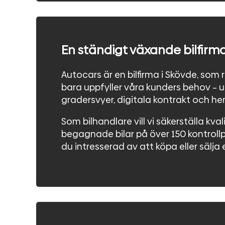
En ständigt växande bilfirm
Autocars är en bilfirma i Skövde, som 
bara uppfyller våra kunders behov – 
gradersvyer, digitala kontrakt och h
Som bilhandlare vill vi säkerställa kval
begagnade bilar på över 150 kontrollpu
du intresserad av att köpa eller sälja 