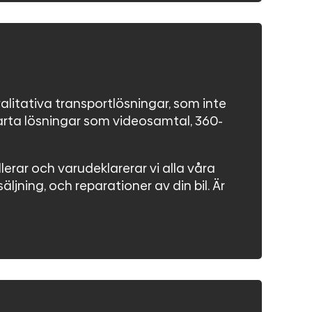
valitativa transportlösningar, som inte
marta lösningar som videosamtal, 360-
llerar och varudeklarerar vi alla våra
ljning, och reparationer av din bil. Är