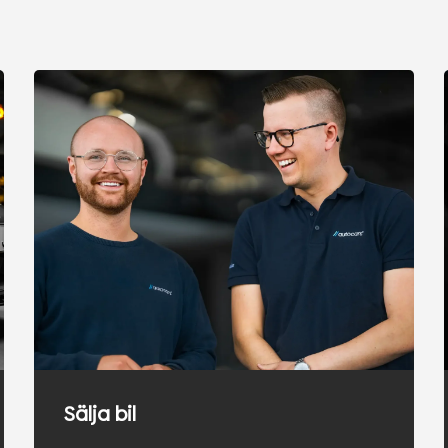
Sälja bil