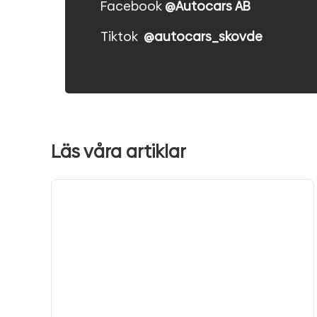
Facebook
@Autocars AB
Tiktok
@autocars_skovde
Läs våra artiklar