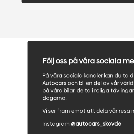
Följ oss på våra sociala me
På våra sociala kanaler kan du ta de
Autocars och bli en del av vår värld
på våra bilar, delta i roliga tävling
dagarna.
Vi ser fram emot att dela vår resa 
Instagram
@autocars_skovde