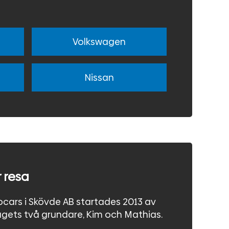
Volkswagen
Nissan
 resa
cars i Skövde AB startades 2013 av
agets två grundare, Kim och Mathias.