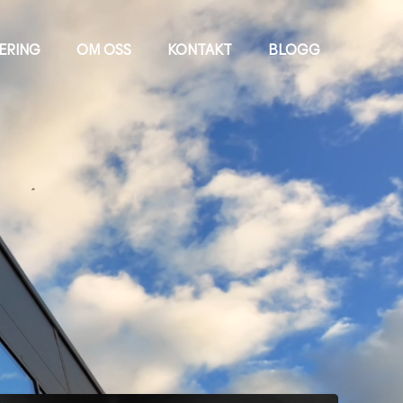
IERING
OM OSS
KONTAKT
BLOGG