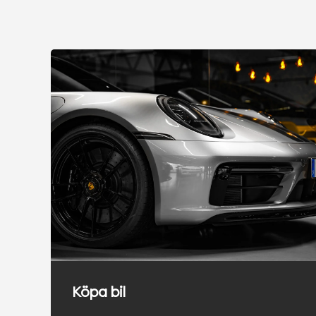
Köpa bil