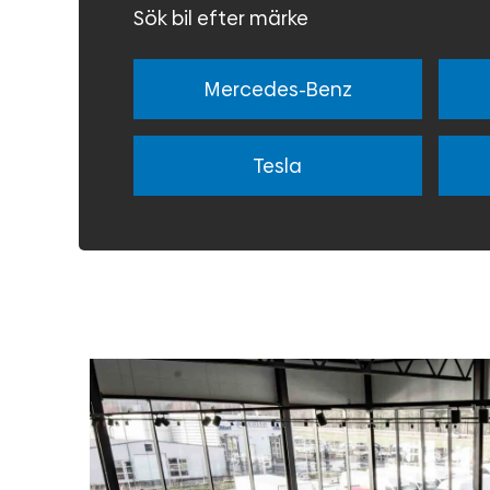
Sök bil efter märke
Mercedes-Benz
Tesla