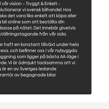
vår vision – Tryggt & Enkelt –
lutionerar vi svensk bilhandel. Hos
ska det vara lika enkelt att köpa eller
a bil online som att beställa din
asse på nätet. Det innebär givetvis
ställningstagande från vår sida.
ar haft en konstant tillväxt under hela
resa, och befinner oss i vår nybyggda
ggning som ligger på bästa AA-läge i
vde. Vi är ödmjukt tacksamma att vi
 är en av Sveriges ledande
rantör av begagnade bilar.